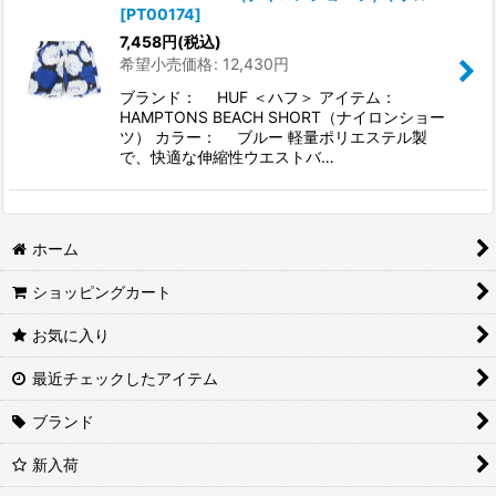
[
PT00174
]
7,458
円
(税込)
希望小売価格
:
12,430
円
ブランド： HUF ＜ハフ＞ アイテム：
HAMPTONS BEACH SHORT（ナイロンショー
ツ） カラー： ブルー 軽量ポリエステル製
で、快適な伸縮性ウエストバ…
ホーム
ショッピングカート
お気に入り
最近チェックしたアイテム
ブランド
新入荷