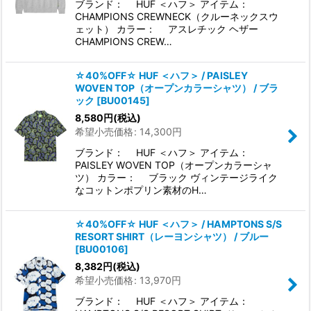
ブランド： HUF ＜ハフ＞ アイテム：
CHAMPIONS CREWNECK（クルーネックスウ
ェット） カラー： アスレチック ヘザー
CHAMPIONS CREW…
☆40%OFF☆ HUF ＜ハフ＞ / PAISLEY
WOVEN TOP（オープンカラーシャツ） / ブラ
ック
[
BU00145
]
8,580
円
(税込)
希望小売価格
:
14,300
円
ブランド： HUF ＜ハフ＞ アイテム：
PAISLEY WOVEN TOP（オープンカラーシャ
ツ） カラー： ブラック ヴィンテージライク
なコットンポプリン素材のH…
☆40%OFF☆ HUF ＜ハフ＞ / HAMPTONS S/S
RESORT SHIRT（レーヨンシャツ） / ブルー
[
BU00106
]
8,382
円
(税込)
希望小売価格
:
13,970
円
ブランド： HUF ＜ハフ＞ アイテム：