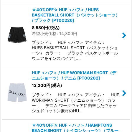
☆40%OFF☆ HUF ＜ハフ＞ / HUFS
BASKETBALL SHORT（バスケットショーツ）
/ ブラック
[
PT00226
]
8,580
円
(税込)
希望小売価格
:
14,300
円
ブランド： HUF ＜ハフ＞ アイテム：
HUFS BASKETBALL SHORT（バスケットショ
ーツ） カラー： ブラック バスケットボール
ウェアをインスパイアし…
HUF ＜ハフ＞ / HUF WORKMAN SHORT（デ
ニムショーツ） / デニム
[
PT00202
]
13,200
円
(税込)
ブランド： HUF ＜ハフ＞ アイテム： HUF
WORKMAN SHORT（デニムショーツ） カラ
ー： デニム ワークウェアに由来したウォッ
シュドコットン素材のHU…
☆40%OFF☆ HUF ＜ハフ＞ / HAMPTONS
BEACH SHORT（ナイロンショーツ） / ブルー