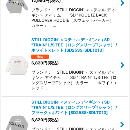
12,980
円
(税込)
在庫あり
ブランド： STILL DIGGIN' ＜スティル ディ
ギン＞ アイテム： SD "KOOL IZ BACK"
並び順
:
PULLOVER HOODIE（スウェットパーカー）
カラー： …
絞り込む
STILL DIGGIN' ＜スティル ディギン＞ / SD
"TRAIN" L/S TEE（ロングスリーブTシャツ） /
ホワイト x レッド
[
SD25SS-SDLT013
]
6,820
円
(税込)
ブランド： STILL DIGGIN' ＜スティル ディ
ギン＞ アイテム： SD "TRAIN" L/S TEE（ロ
ングスリーブTシャツ） カラー： ホワイト x
レッド …
STILL DIGGIN' ＜スティル ディギン＞ / SD
"TRAIN" L/S TEE（ロングスリーブTシャツ） /
ブラック x ホワイト
[
SD25SS-SDLT013
]
6,820
円
(税込)
ブランド： STILL DIGGIN' ＜スティル ディ