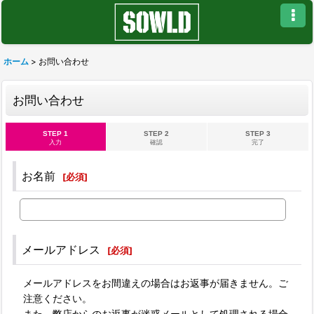
ホーム
>
お問い合わせ
お問い合わせ
STEP 1
STEP 2
STEP 3
入力
確認
完了
お名前
[
必須
]
メールアドレス
[
必須
]
メールアドレスをお間違えの場合はお返事が届きません。ご
注意ください。
また、弊店からのお返事が迷惑メールとして処理される場合