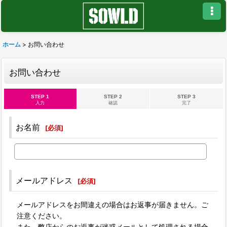
ホーム
>
お問い合わせ
お問い合わせ
STEP 1
STEP 2
STEP 3
入力
確認
完了
お名前
[
必須
]
メールアドレス
[
必須
]
メールアドレスをお間違えの場合はお返事が届きません。ご
注意ください。
また、弊店からのお返事が迷惑メールとして処理される場合