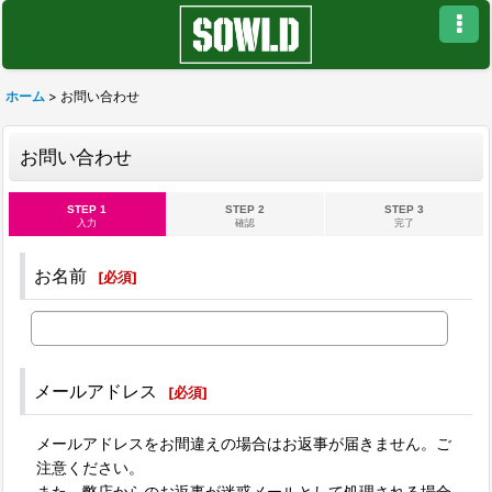
ホーム
>
お問い合わせ
お問い合わせ
STEP 1
STEP 2
STEP 3
入力
確認
完了
お名前
[
必須
]
メールアドレス
[
必須
]
メールアドレスをお間違えの場合はお返事が届きません。ご
注意ください。
また、弊店からのお返事が迷惑メールとして処理される場合