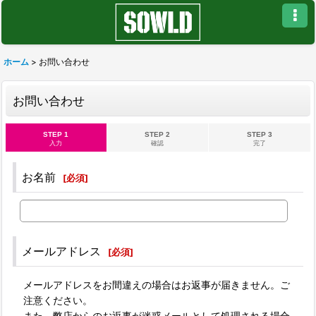
ホーム
>
お問い合わせ
お問い合わせ
STEP 1
STEP 2
STEP 3
入力
確認
完了
お名前
[
必須
]
メールアドレス
[
必須
]
メールアドレスをお間違えの場合はお返事が届きません。ご
注意ください。
また、弊店からのお返事が迷惑メールとして処理される場合